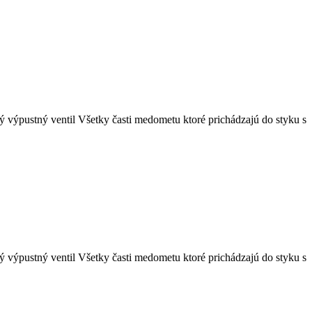
výpustný ventil Všetky časti medometu ktoré prichádzajú do styku s
výpustný ventil Všetky časti medometu ktoré prichádzajú do styku s