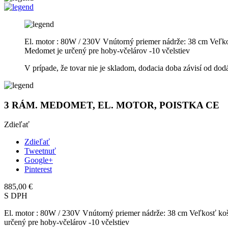
El. motor : 80W / 230V Vnútorný priemer nádrže: 38 cm Veľko
Medomet je určený pre hoby-včelárov -10 včelstiev
V prípade, že tovar nie je skladom, dodacia doba závisí od dod
3 RÁM. MEDOMET, EL. MOTOR, POISTKA CE
Zdieľať
Zdieľať
Tweetnuť
Google+
Pinterest
885,00 €
S DPH
El. motor : 80W / 230V Vnútorný priemer nádrže: 38 cm Veľkosť koš
určený pre hoby-včelárov -10 včelstiev