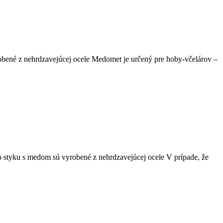
bené z nehrdzavejúcej ocele Medomet je určený pre hoby-včelárov –
 styku s medom sú vyrobené z nehrdzavejúcej ocele V prípade, že