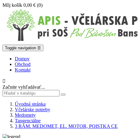
Môj košík
0,00 €
(0)
Toggle navigation
☰
Domov
Obchod
Kontakt

Začnite vyhľadávať...
Úvodná stránka
Včelárske potreby
Medomety
Tangenciálne
3 RÁM. MEDOMET, EL. MOTOR, POISTKA CE