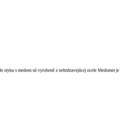
do styku s medom sú vyrobené z nehrdzavejúcej ocele Medomet je