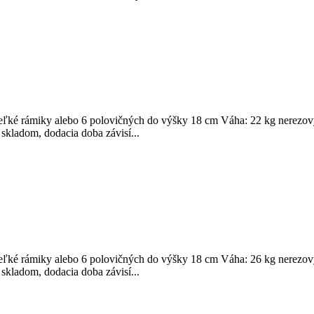
eľké rámiky alebo 6 polovičných do výšky 18 cm Váha: 22 kg nerezový 
skladom, dodacia doba závisí...
eľké rámiky alebo 6 polovičných do výšky 18 cm Váha: 26 kg nerezový 
skladom, dodacia doba závisí...