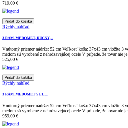
719,00 €
Pridať do košíka
Rýchly náhľad
3 RÁM. MEDOMET, RUČNÝ,...
Vnútorný priemer nádrže: 52 cm Veľkosť koša: 37x43 cm vložíte 3 v
medom sú vyrobené z nehrdzavejúcej ocele V prípade, že tovar nie je 
525,00 €
Pridať do košíka
Rýchly náhľad
3 RÁM. MEDOMET S EL....
Vnútorný priemer nádrže: 52 cm Veľkosť koša: 37x43 cm vložíte 3 v
medom sú vyrobené z nehrdzavejúcej ocele V prípade, že tovar nie je 
959,00 €