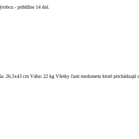
robcu - približne 14 dní.
a: 26,5x43 cm Váha: 22 kg Všetky časti medometu ktoré prichádzajú 