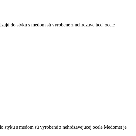
dzajú do styku s medom sú vyrobené z nehrdzavejúcej ocele
do styku s medom sú vyrobené z nehrdzavejúcej ocele Medomet je