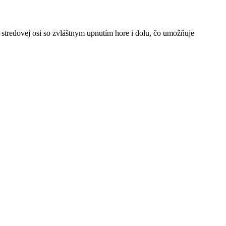
redovej osi so zvláštnym upnutím hore i dolu, čo umožňuje