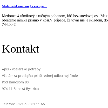
Medomet 4 rámikový s ručným...
Medomet 4 rámikový s ručným pohonom, kôš bez stredovej osi. Maxi
obrátenie rámika priamo v koši.V prípade, že tovar nie je skladom, d
744,00 €
Kontakt
Apis - včelárske potreby
Včelárska predajňa pri Strednej odbornej škole
Pod Bánošom 80
974 11 Banská Bystrica
Telefón: +421 48 381 11 66