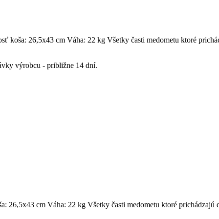
sť koša: 26,5x43 cm Váha: 22 kg Všetky časti medometu ktoré prichá
ávky výrobcu - približne 14 dní.
a: 26,5x43 cm Váha: 22 kg Všetky časti medometu ktoré prichádzajú 