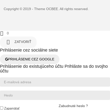
Copyright © 2019 - Theme
OCBEE
. All rights reserved.

0

ZATVORIŤ
Prihlásenie cez sociálne siete
PRIHLÁSENIE CEZ GOOGLE
Prihlásenie do existujúceho účtu
Prihláste sa do svojho
účtu
Zabudnuté heslo ?
Zapamätať