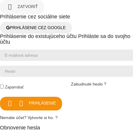

ZATVORIŤ
Prihlásenie cez sociálne siete
PRIHLÁSENIE CEZ GOOGLE
Prihlásenie do existujúceho účtu
Prihláste sa do svojho
účtu
Zabudnuté heslo ?
Zapamätať


PRIHLÁSENIE
Nemáte účet? Vytvorte si ho. ?
Obnovenie hesla