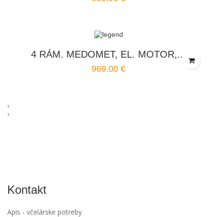
4 RÁM. MEDOMET, EL. MOTOR,...
969,00 €
‹
›
Kontakt
Apis - včelárske potreby