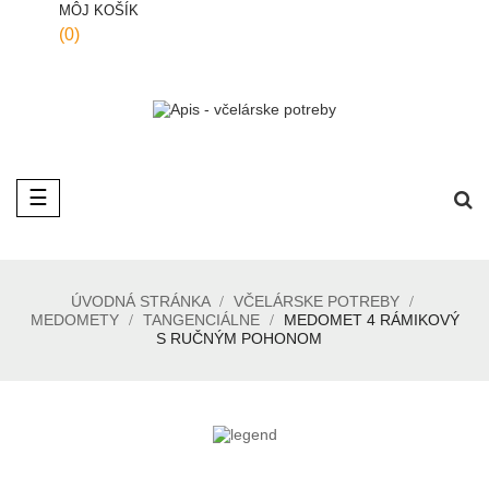
MÔJ KOŠÍK
(0)
Toggle
☰
navigation
ÚVODNÁ STRÁNKA
VČELÁRSKE POTREBY
MEDOMETY
TANGENCIÁLNE
MEDOMET 4 RÁMIKOVÝ
S RUČNÝM POHONOM