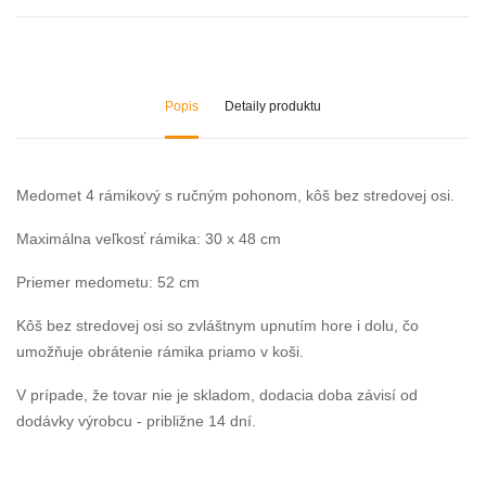
Popis
Detaily produktu
Medomet 4 rámikový s ručným pohonom, kôš bez stredovej osi.
Maximálna veľkosť rámika: 30 x 48 cm
Priemer medometu: 52 cm
Kôš bez stredovej osi so zvláštnym upnutím hore i dolu, čo
umožňuje obrátenie rámika priamo v koši.
V prípade, že tovar nie je skladom, dodacia doba závisí od
dodávky výrobcu - približne 14 dní.