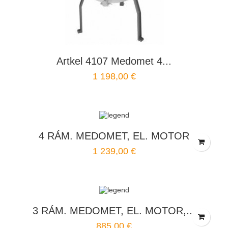
Artkel 4107 Medomet 4...
1 198,00 €
4 RÁM. MEDOMET, EL. MOTOR
1 239,00 €
3 RÁM. MEDOMET, EL. MOTOR,...
885,00 €