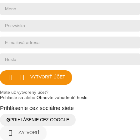


VYTVORIŤ ÚČET
Máte už vytvorený účet?
Prihláste sa
alebo
Obnovte zabudnuté heslo
Prihlásenie cez sociálne siete
PRIHLÁSENIE CEZ GOOGLE

ZATVORIŤ