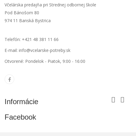
Včelárska predajňa pri Strednej odbornej škole
Pod Bánošom 80
974 11 Banská Bystrica
Telefón: +421 48 381 11 66
E-mail:
info@vcelarske-potreby.sk
Otvorené: Pondelok - Piatok, 9:00 - 16:00


Informácie
Facebook