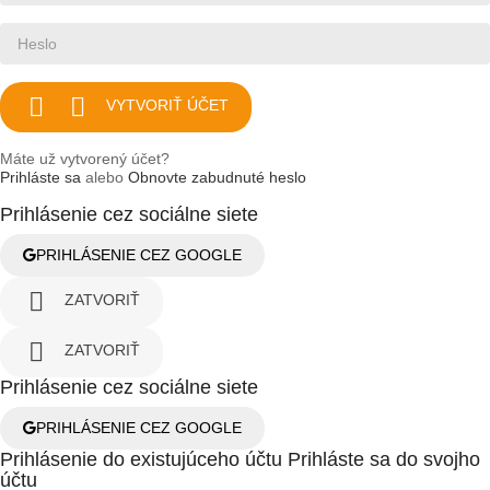


VYTVORIŤ ÚČET
Máte už vytvorený účet?
Prihláste sa
alebo
Obnovte zabudnuté heslo
Prihlásenie cez sociálne siete
PRIHLÁSENIE CEZ GOOGLE

ZATVORIŤ

ZATVORIŤ
Prihlásenie cez sociálne siete
PRIHLÁSENIE CEZ GOOGLE
Prihlásenie do existujúceho účtu
Prihláste sa do svojho
účtu