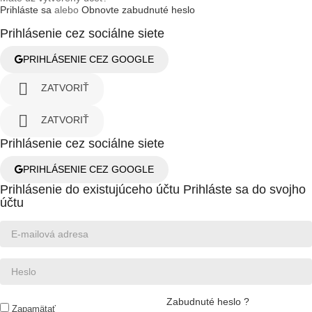
Prihláste sa
alebo
Obnovte zabudnuté heslo
Prihlásenie cez sociálne siete
PRIHLÁSENIE CEZ GOOGLE

ZATVORIŤ

ZATVORIŤ
Prihlásenie cez sociálne siete
PRIHLÁSENIE CEZ GOOGLE
Prihlásenie do existujúceho účtu
Prihláste sa do svojho
účtu
Zabudnuté heslo ?
Zapamätať