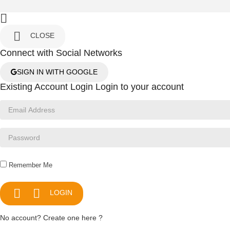


CLOSE
Connect with Social Networks
SIGN IN WITH GOOGLE
Existing Account Login
Login to your account
Remember Me


LOGIN
No account? Create one here ?