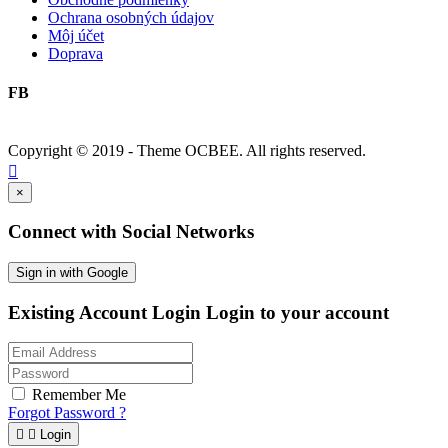
Ochrana osobných údajov
Môj účet
Doprava
FB
Copyright © 2019 - Theme
OCBEE
. All rights reserved.

×
Connect with Social Networks
Sign in with Google
Existing Account Login
Login to your account
Remember Me
Forgot Password ?


Login