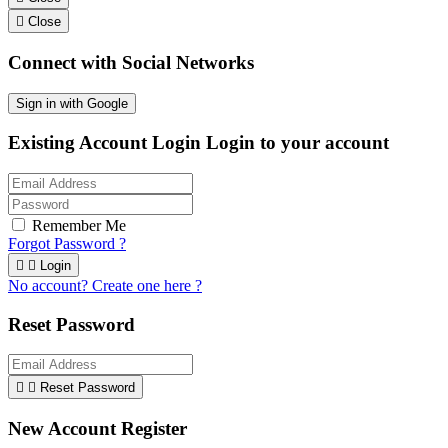

Close
Connect with Social Networks
Sign in with Google
Existing Account Login
Login to your account
Remember Me
Forgot Password ?


Login
No account? Create one here ?
Reset Password


Reset Password
New Account Register