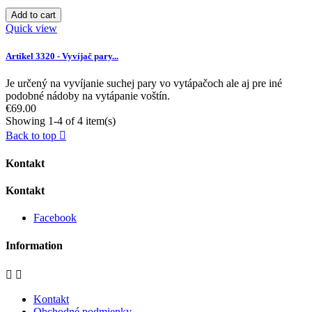
Add to cart
Quick view
Artikel 3320 - Vyvíjač pary...
Je určený na vyvíjanie suchej pary vo vytápačoch ale aj pre iné
podobné nádoby na vytápanie voštín.
€69.00
Showing 1-4 of 4 item(s)
Back to top

Kontakt
Kontakt
Facebook
Information


Kontakt
Obchodné podmienky