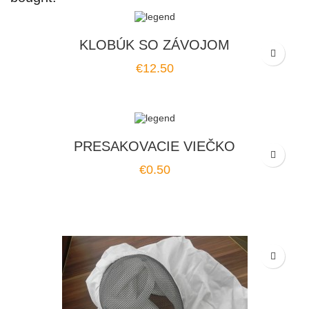
KLOBÚK SO ZÁVOJOM
Price
€12.50
PRESAKOVACIE VIEČKO
Price
€0.50