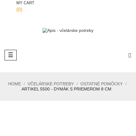
MY CART
(0)
Toggle
☰
navigation
HOME
VČELÁRSKE POTREBY
OSTATNÉ POMÔCKY
ARTIKEL 5500 - DYMÁK S PRIEMEROM 8 CM