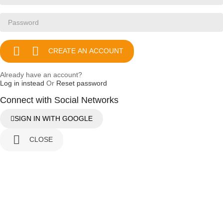


CREATE AN ACCOUNT
Already have an account?
Log in instead
Or
Reset password
Connect with Social Networks
SIGN IN WITH GOOGLE

CLOSE