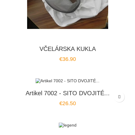
VČELÁRSKA KUKLA
Price
€36.90
Artikel 7002 - SITO DVOJITÉ...
Price
€26.50