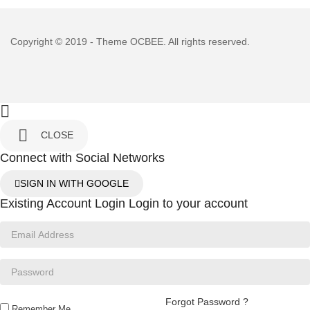
Copyright © 2019 - Theme
OCBEE
. All rights reserved.


CLOSE
Connect with Social Networks
SIGN IN WITH GOOGLE
Existing Account Login
Login to your account
Forgot Password ?
Remember Me