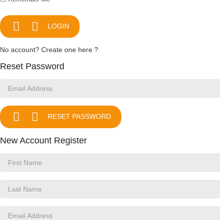


LOGIN
No account? Create one here ?
Reset Password


RESET PASSWORD
New Account Register