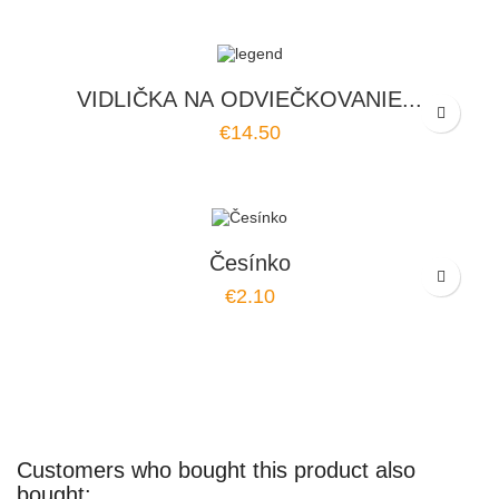
VIDLIČKA NA ODVIEČKOVANIE...
€14.50
Česínko
€2.10
Customers who bought this product also
bought: