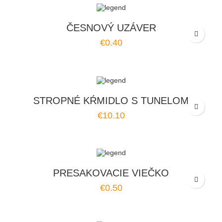
ČESNOVÝ UZÁVER
€0.40
STROPNÉ KŔMIDLO S TUNELOM
€10.10
PRESAKOVACIE VIEČKO
€0.50