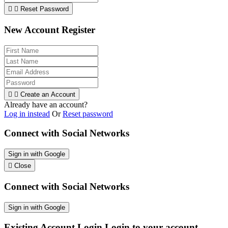


Reset Password
New Account Register


Create an Account
Already have an account?
Log in instead
Or
Reset password
Connect with Social Networks
Sign in with Google

Close
Connect with Social Networks
Sign in with Google
Existing Account Login
Login to your account