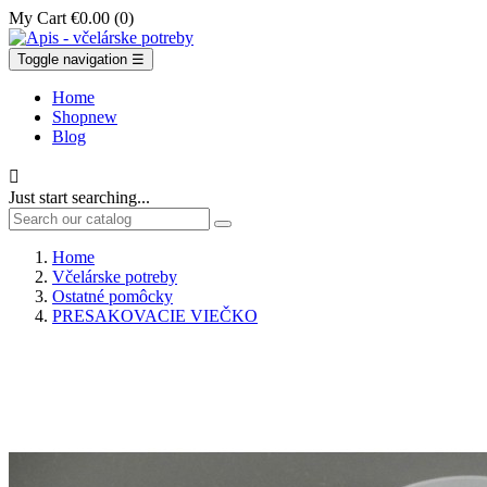
My Cart
€0.00
(0)
Toggle navigation
☰
Home
Shop
new
Blog

Just start searching...
Home
Včelárske potreby
Ostatné pomôcky
PRESAKOVACIE VIEČKO