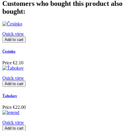
Customers who bought this product also
bought:
Quick view
Add to cart
Česínko
Price
€2.10
Quick view
Add to cart
Ťahokov
Price
€22.00
Quick view
Add to cart