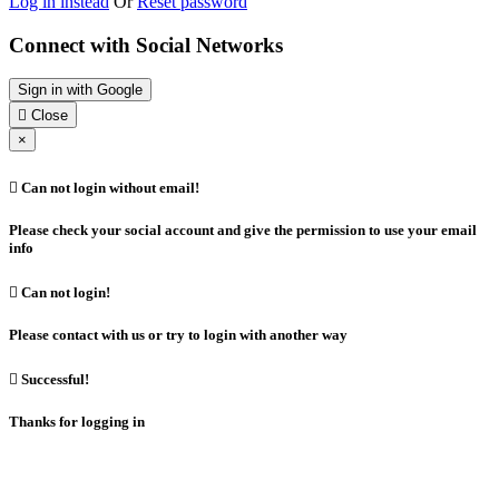
Log in instead
Or
Reset password
Connect with Social Networks
Sign in with Google

Close
×

Can not login without email!
Please check your social account and give the permission to use your email
info

Can not login!
Please contact with us or try to login with another way

Successful!
Thanks for logging in