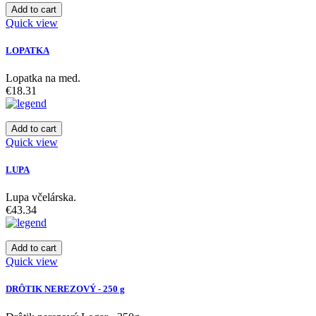
Add to cart
Quick view
LOPATKA
Lopatka na med.
€18.31
Add to cart
Quick view
LUPA
Lupa včelárska.
€43.34
Add to cart
Quick view
DRÔTIK NEREZOVÝ - 250 g