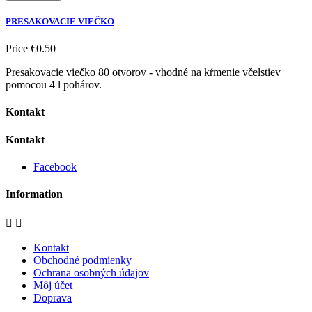
PRESAKOVACIE VIEČKO
Price
€0.50
Presakovacie viečko 80 otvorov - vhodné na kŕmenie včelstiev
pomocou 4 l pohárov.
Kontakt
Kontakt
Facebook
Information


Kontakt
Obchodné podmienky
Ochrana osobných údajov
Môj účet
Doprava