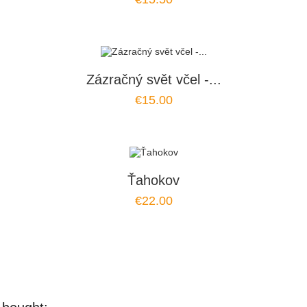
Zázračný svět včel -...
€15.00
Ťahokov
€22.00