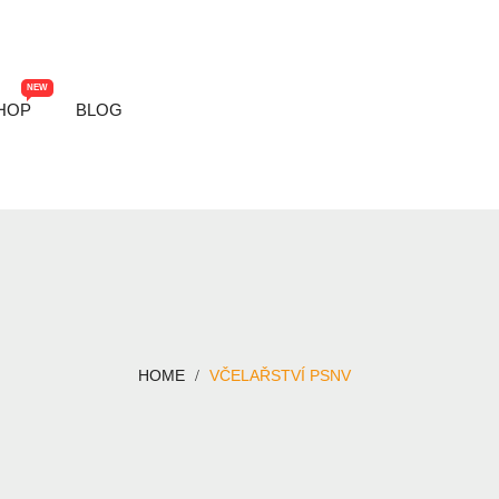
NEW
HOP
BLOG
HOME
VČELAŘSTVÍ PSNV