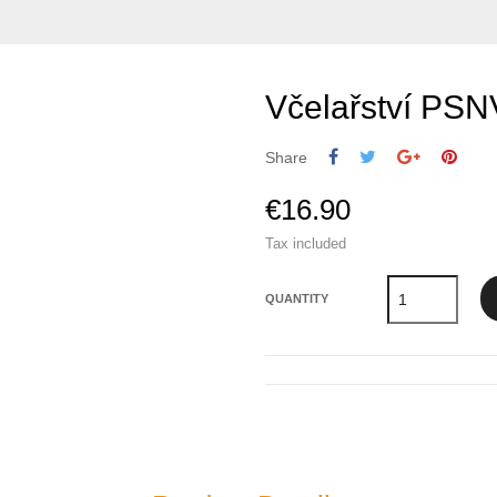
Včelařství PSN
Share
€16.90
Tax included
QUANTITY