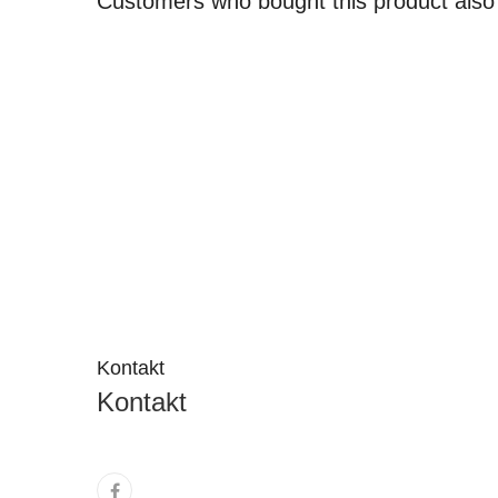
Customers who bought this product also
Kontakt
Kontakt