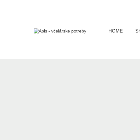
HOME
S