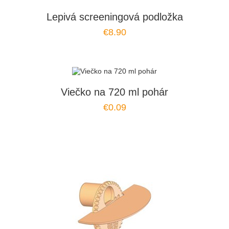
Lepivá screeningová podložka
€8.90
Viečko na 720 ml pohár
€0.09