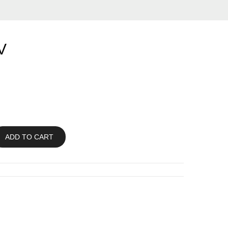
V
ADD TO CART