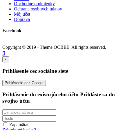
Obchodné podmienky
Ochrana osobných údajov
Môj účet
Doprava
Facebook
Copyright © 2019 - Theme
OCBEE
. All rights reserved.

×
Prihlásenie cez sociálne siete
Prihlásenie cez Google
Prihlásenie do existujúceho účtu
Prihláste sa do
svojho účtu
Zapamätať
Zabudnuté heslo ?