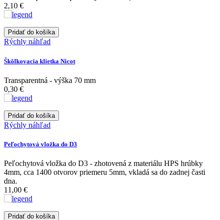
2,10 €
Pridať do košíka
Rýchly náhľad
Škôlkovacia klietka Nicot
Transparentná - výška 70 mm
0,30 €
Pridať do košíka
Rýchly náhľad
Peľochytová vložka do D3
Peľochytová vložka do D3 - zhotovená z materiálu HPS hrúbky
4mm, cca 1400 otvorov priemeru 5mm, vkladá sa do zadnej časti
dna.
11,00 €
Pridať do košíka