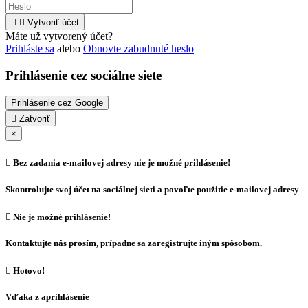


Vytvoriť účet
Máte už vytvorený účet?
Prihláste sa
alebo
Obnovte zabudnuté heslo
Prihlásenie cez sociálne siete
Prihlásenie cez Google

Zatvoriť
×

Bez zadania e-mailovej adresy nie je možné prihlásenie!
Skontrolujte svoj účet na sociálnej sieti a povoľte použitie e-mailovej adresy

Nie je možné prihlásenie!
Kontaktujte nás prosím, prípadne sa zaregistrujte iným spôsobom.

Hotovo!
Vďaka z aprihlásenie