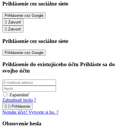
Prihlásenie cez sociálne siete
Prihlásenie cez Google

Zatvoriť

Zatvoriť
Prihlásenie cez sociálne siete
Prihlásenie cez Google
Prihlásenie do existujúceho účtu
Prihláste sa do
svojho účtu
Zapamätať
Zabudnuté heslo ?


Prihlásenie
Nemáte účet? Vytvorte si ho. ?
Obnovenie hesla