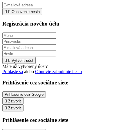


Obnovenie hesla
Registrácia nového účtu


Vytvoriť účet
Máte už vytvorený účet?
Prihláste sa
alebo
Obnovte zabudnuté heslo
Prihlásenie cez sociálne siete
Prihlásenie cez Google

Zatvoriť

Zatvoriť
Prihlásenie cez sociálne siete