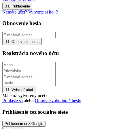


Prihlásenie
Nemáte účet? Vytvorte si ho. ?
Obnovenie hesla


Obnovenie hesla
Registrácia nového účtu


Vytvoriť účet
Máte už vytvorený účet?
Prihláste sa
alebo
Obnovte zabudnuté heslo
Prihlásenie cez sociálne siete
Prihlásenie cez Google