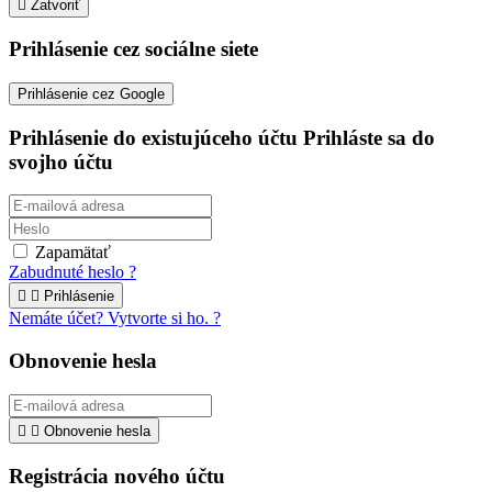

Zatvoriť
Prihlásenie cez sociálne siete
Prihlásenie cez Google
Prihlásenie do existujúceho účtu
Prihláste sa do
svojho účtu
Zapamätať
Zabudnuté heslo ?


Prihlásenie
Nemáte účet? Vytvorte si ho. ?
Obnovenie hesla


Obnovenie hesla
Registrácia nového účtu