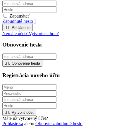
Zapamätať
Zabudnuté heslo ?


Prihlásenie
Nemáte účet? Vytvorte si ho. ?
Obnovenie hesla


Obnovenie hesla
Registrácia nového účtu


Vytvoriť účet
Máte už vytvorený účet?
Prihláste sa
alebo
Obnovte zabudnuté heslo