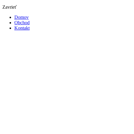
Zavrieť
Domov
Obchod
Kontakt