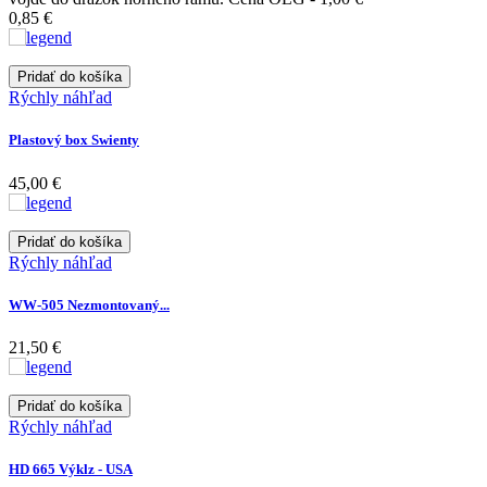
0,85 €
Pridať do košíka
Rýchly náhľad
Plastový box Swienty
45,00 €
Pridať do košíka
Rýchly náhľad
WW-505 Nezmontovaný...
21,50 €
Pridať do košíka
Rýchly náhľad
HD 665 Výklz - USA