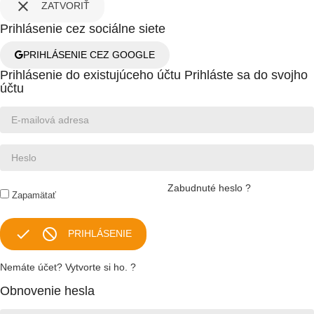

ZATVORIŤ
Prihlásenie cez sociálne siete
PRIHLÁSENIE CEZ GOOGLE
Prihlásenie do existujúceho účtu
Prihláste sa do svojho
účtu
Zabudnuté heslo ?
Zapamätať


PRIHLÁSENIE
Nemáte účet? Vytvorte si ho. ?
Obnovenie hesla