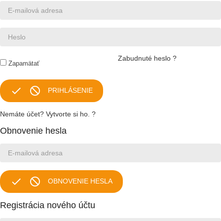
Zabudnuté heslo ?
Zapamätať


PRIHLÁSENIE
Nemáte účet? Vytvorte si ho. ?
Obnovenie hesla


OBNOVENIE HESLA
Registrácia nového účtu