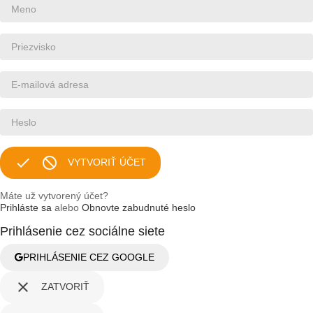


VYTVORIŤ ÚČET
Máte už vytvorený účet?
Prihláste sa
alebo
Obnovte zabudnuté heslo
Prihlásenie cez sociálne siete
PRIHLÁSENIE CEZ GOOGLE

ZATVORIŤ