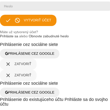


VYTVORIŤ ÚČET
Máte už vytvorený účet?
Prihláste sa
alebo
Obnovte zabudnuté heslo
Prihlásenie cez sociálne siete
PRIHLÁSENIE CEZ GOOGLE

ZATVORIŤ

ZATVORIŤ
Prihlásenie cez sociálne siete
PRIHLÁSENIE CEZ GOOGLE
Prihlásenie do existujúceho účtu
Prihláste sa do svojho
účtu