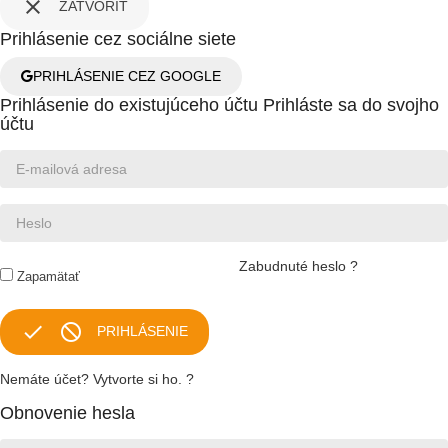

ZATVORIŤ
Prihlásenie cez sociálne siete
PRIHLÁSENIE CEZ GOOGLE
Prihlásenie do existujúceho účtu
Prihláste sa do svojho
účtu
Zabudnuté heslo ?
Zapamätať


PRIHLÁSENIE
Nemáte účet? Vytvorte si ho. ?
Obnovenie hesla