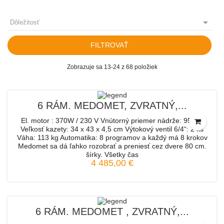

Dôležitosť
FILTROVAŤ
Zobrazuje sa 13-24 z 68 položiek
6 RÁM. MEDOMET, ZVRATNÝ,...
El. motor : 370W / 230 V Vnútorný priemer nádrže: 95 cm
Veľkosť kazety: 34 x 43 x 4,5 cm Výtokový ventil 6/4“: 2 ks
Váha: 113 kg Automatika: 8 programov a každý má 8 krokov
Medomet sa dá ľahko rozobrať a preniesť cez dvere 80 cm.
šírky. Všetky čas
4 485,00 €
6 RÁM. MEDOMET , ZVRATNÝ,...