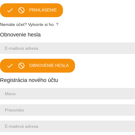


PRIHLÁSENIE
Nemáte účet? Vytvorte si ho. ?
Obnovenie hesla


OBNOVENIE HESLA
Registrácia nového účtu