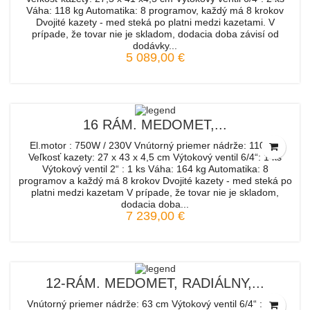
Váha: 118 kg Automatika: 8 programov, každý má 8 krokov
Dvojité kazety - med steká po platni medzi kazetami. V
prípade, že tovar nie je skladom, dodacia doba závisí od
dodávky...
5 089,00 €
16 RÁM. MEDOMET,...
El.motor : 750W / 230V Vnútorný priemer nádrže: 110 cm
Veľkosť kazety: 27 x 43 x 4,5 cm Výtokový ventil 6/4“: 1 ks
Výtokový ventil 2“ : 1 ks Váha: 164 kg Automatika: 8
programov a každý má 8 krokov Dvojité kazety - med steká po
platni medzi kazetam V prípade, že tovar nie je skladom,
dodacia doba...
7 239,00 €
12-RÁM. MEDOMET, RADIÁLNY,...
Vnútorný priemer nádrže: 63 cm Výtokový ventil 6/4“ : 1 ks