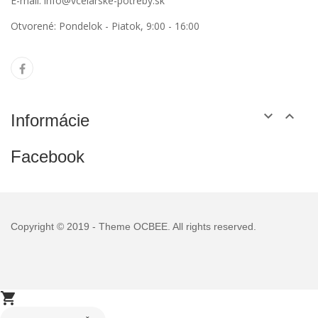
E-mail:
info@vcelarske-potreby.sk
Otvorené: Pondelok - Piatok, 9:00 - 16:00


Informácie
Facebook
Copyright © 2019 - Theme
OCBEE
. All rights reserved.
