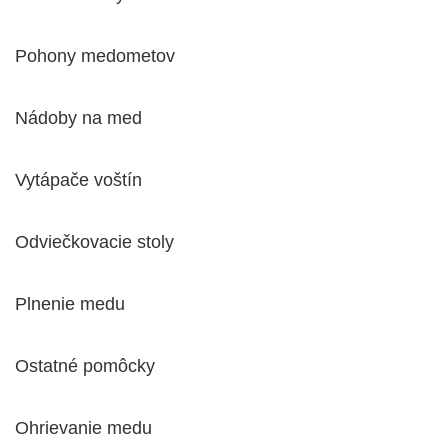
Pohony medometov
Nádoby na med
Vytápače voštín
Odviečkovacie stoly
Plnenie medu
Ostatné pomôcky
Ohrievanie medu