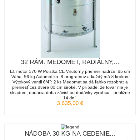
32 RÁM. MEDOMET, RADIÁLNY,...
El. motor 370 W Poistka CE Vnútorný priemer nádrže: 95 cm
Váha: 96 kg Automatika: 8 programov a každý má 8 krokov.
Výtokový ventil 6/4“: 2 ks Medomet sa dá ľahko rozobrať a
preniesť cez dvere 80 cm široké. V prípade, že tovar nie je
skladom, dodacia doba závisí od dodávky výrobcu - približne
14 dní.
3 635,00 €
NÁDOBA 30 KG NA CEDENIE...