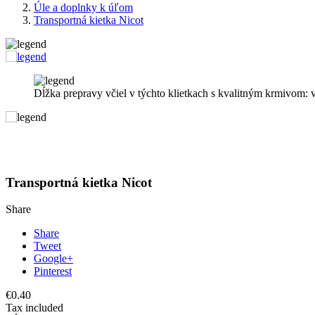
Úle a doplnky k úľom
Transportná kietka Nicot
Dĺžka prepravy včiel v týchto klietkach s kvalitným krmivom: v
Transportná kietka Nicot
Share
Share
Tweet
Google+
Pinterest
€0.40
Tax included