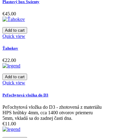
Plastový box Swienty
€45.00
Add to cart
Quick view
Ťahokov
€22.00
Add to cart
Quick view
Peľochytová vložka do D3
Peľochytová vložka do D3 - zhotovená z materiálu
HPS hrúbky 4mm, cca 1400 otvorov priemeru
5mm, vkladá sa do zadnej časti dna.
€11.00